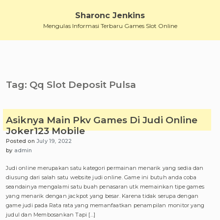
Skip
to
Sharonc Jenkins
content
Mengulas Informasi Terbaru Games Slot Online
Tag:
Qq Slot Deposit Pulsa
Asiknya Main Pkv Games Di Judi Online
Joker123 Mobile
Posted on
July 19, 2022
by
admin
Judi online merupakan satu kategori permainan menarik yang sedia dan
diusung dari salah satu website judi online. Game ini butuh anda coba
seandainya mengalami satu buah penasaran utk memainkan tipe games
yang menarik dengan jackpot yang besar. Karena tidak serupa dengan
game judi pada Rata rata yang memanfaatkan penampilan monitor yang
judul dan Membosankan Tapi […]