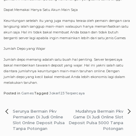
Dapat Memakai Hanya Satu Akun Main Saja
Keuntungan setelah itu yang juga mampu terasa oleh pemain dengan cara
langsung ialah sanggup main-main walaupun hanya memanfaatkan satu
akun saja. Hal ini tidak bakal membuat Anda bosan dan tidak butuh
berganti server lagi apabila ingin memainkan lebih dari satu jenis Games
Jumlah Depo yang Wajar
Jumlah depo memang adalah satu buah hal penting. Server terpercaya
bakal memberikan tawaran deposit yang wajar. Hal ini yakni salah satu
diantara jumlahnya keuntungan main-main taruhan online. Dengan
jumlah depo yang kecil bakal membuat Anda lebih ekonomis lagi dalam
melakukan taruhan.
Posted in
Games
Tagged
Joker123 Terpercaya
Post
Serunya Bermain Pkv
Mudahnya Bermain Pkv
navigation
Permainan Di Judi Online
Game Di Judi Online Slot
Slot Online Deposit Pulsa
Deposit Pulsa 5000 Tanpa
Tanpa Potongan
Potongan