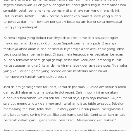
segera dimainkan. Dilengkapi dengan fitur dan grafis bagus membuat anda
semakin betah berlama-lama bermain di sini, layanan yang menarik ini.
Butuh kamu ketahui untuk bermain usahakan main di web yang sudah
terpercaya dan memberikan pengaruh besar dalam karier serta mendapati
uang yang melimpah.
Karena angka yang keluar nantinya dapat real time dan sesuai dengan
mekanisme random acak Computer Seperti permainan pada Biasanya
tentunya anda akan diperlihatkan di layar meja anda atau table yang lebar
pada posisi layar bermain judi. Di atas meja tersebut menyediakan beragam
pilihan tebakan seperti ganjil genap, besar dan kecil, dan lambang huruf
kartu ataupun angka. Jika anda mahir menebak dengan cara spesifik angka
yang ke luar dari game yang nomor wahid misterius, anda bakal
memperoleh hadiah yang cukup besar.
Jadi dalam game games taruhan, kamu dapat masuk ke dalam sebuah room
games di halaman utama website slot resmi. Dalam room ini anda akan
diberikan tambahan waktu sekitar 1 menit saja, 1 jam saja bahkan 24 jam
saja utk memutar otak dan menaruh taruhan diatas table tersebut. Sebelum
memasang taruhan, teliti dahulu history game untuk piawai menganalisis
angka apa yang sering Keluar Jika aset kamu sedikit, Kami sarankan untuk
bertaruh dalam ganjil genap atau besar kecil. Menyenangkan bukan?
Benar-benar kemenangannya lebih sedikit, namun jikalau anda memasang