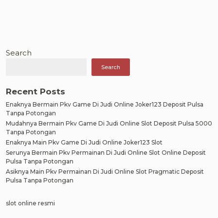
Search
Search
Recent Posts
Enaknya Bermain Pkv Game Di Judi Online Joker123 Deposit Pulsa
Tanpa Potongan
Mudahnya Bermain Pkv Game Di Judi Online Slot Deposit Pulsa 5000
Tanpa Potongan
Enaknya Main Pkv Game Di Judi Online Joker123 Slot
Serunya Bermain Pkv Permainan Di Judi Online Slot Online Deposit
Pulsa Tanpa Potongan
Asiknya Main Pkv Permainan Di Judi Online Slot Pragmatic Deposit
Pulsa Tanpa Potongan
slot online resmi