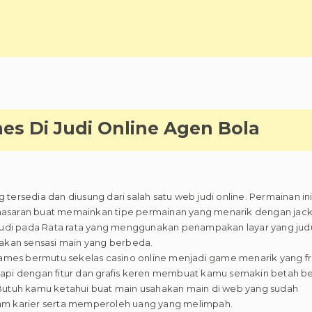
s Di Judi Online Agen Bola
 tersedia dan diusung dari salah satu web judi online. Permainan ini
asaran buat memainkan tipe permainan yang menarik dengan jac
judi pada Rata rata yang menggunakan penampakan layar yang jud
akan sensasi main yang berbeda.
games bermutu sekelas casino online menjadi game menarik yang f
api dengan fitur dan grafis keren membuat kamu semakin betah b
. Butuh kamu ketahui buat main usahakan main di web yang sudah
am karier serta memperoleh uang yang melimpah.