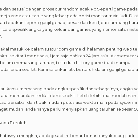
ime dan sesuai dengan prosedur random acak Pc Seperti game pada
meja anda atau table yang lebar pada posisi monitor main judi. Di a
 tebakan seperti ganjil genap, besar dan kecil, dan lambang huru
ara spesifik angka yang keluar dari games yang nomor satu mister
.
akal masuk ke dalam suatu room game di halaman penting web te
u sekitar 1 menit saja, 1 jam saja bahkan 24 jam saja utk memutar
ebelum memasang taruhan, teliti dulu history game buat mampu
odal anda sedikit, Kami sarankan utk bertaruh dalam ganjil genap 
au kamu memasang pada angka spesifik dan sebagainya, angka y
 apa memainkan sedikit demi sedikit. Lebih-lebih buat modal main 
tap bersabar dan tidak mudah putus asa waktu main pada system in
at mudah. anda hanya perlu menyiapkan uang taruhan sebesar 50
 Anda Peroleh
bisnya mungkin, apalagi saat ini benar-benar banyak orang jadi