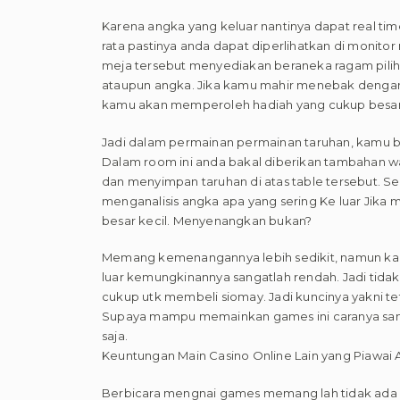
Karena angka yang keluar nantinya dapat real t
rata pastinya anda dapat diperlihatkan di monitor 
meja tersebut menyediakan beraneka ragam pilihan
ataupun angka. Jika kamu mahir menebak dengan c
kamu akan memperoleh hadiah yang cukup besar
Jadi dalam permainan permainan taruhan, kamu b
Dalam room ini anda bakal diberikan tambahan wakt
dan menyimpan taruhan di atas table tersebut. S
menganalisis angka apa yang sering Ke luar Jika m
besar kecil. Menyenangkan bukan?
Memang kemenangannya lebih sedikit, namun kal
luar kemungkinannya sangatlah rendah. Jadi tidak
cukup utk membeli siomay. Jadi kuncinya yakni te
Supaya mampu memainkan games ini caranya sang
saja.
Keuntungan Main Casino Online Lain yang Piawai
Berbicara mengnai games memang lah tidak ada ha