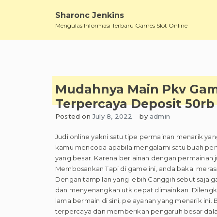
Skip
to
Sharonc Jenkins
content
Mengulas Informasi Terbaru Games Slot Online
Mudahnya Main Pkv Game
Terpercaya Deposit 50rb
Posted on
July 8, 2022
by
admin
Judi online yakni satu tipe permainan menarik yang
kamu mencoba apabila mengalami satu buah pen
yang besar. Karena berlainan dengan permainan 
Membosankan Tapi di game ini, anda bakal meras
Dengan tampilan yang lebih Canggih sebut saja 
dan menyenangkan utk cepat dimainkan. Dilengk
lama bermain di sini, pelayanan yang menarik ini
terpercaya dan memberikan pengaruh besar dal