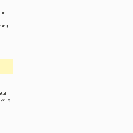
 ini
yang
utuh
 yang