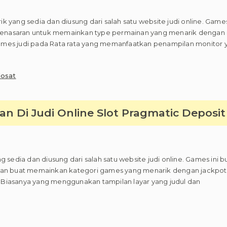
 yang sedia dan diusung dari salah satu website judi online. Games
penasaran untuk memainkan type permainan yang menarik dengan
ames judi pada Rata rata yang memanfaatkan penampilan monitor 
dosat
n Di Judi Online Slot Pragmatic Deposit
 sedia dan diusung dari salah satu website judi online. Games ini b
n buat memainkan kategori games yang menarik dengan jackpot
 Biasanya yang menggunakan tampilan layar yang judul dan