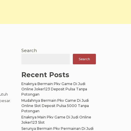
Search
Search
Recent Posts
Enaknya Bermain Pkv Game Di Judi
Online Joker123 Deposit Pulsa Tanpa
butuh
Potongan
besar.
Mudahnya Bermain Pkv Game Di Judi
Online Slot Deposit Pulsa 5000 Tanpa
Potongan
Enaknya Main Pkv Game Di Judi Online
Joker123 Slot
Serunya Bermain Pkv Permainan Di Judi