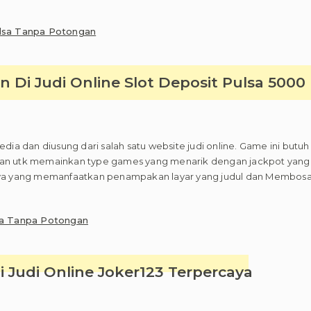
ulsa Tanpa Potongan
Di Judi Online Slot Deposit Pulsa 5000
edia dan diusung dari salah satu website judi online. Game ini butu
n utk memainkan type games yang menarik dengan jackpot yang 
ya yang memanfaatkan penampakan layar yang judul dan Membos
lsa Tanpa Potongan
Judi Online Joker123 Terpercaya