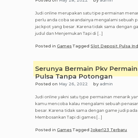
Posted on
May 28, 2022
by
admin
Judi online merupakan satu tipe permainan menarik
perlu anda coba seandainya mengalami sebuah 
jackpot yang besar. Karena tidak sama dengan g
judul dan Menjemukan Tapi di […]
Posted in
Games
Tagged
Slot Deposit Pulsa In
Serunya Bermain Pkv Permaina
Pulsa Tanpa Potongan
Posted on
May 26, 2022
by
admin
Judi online yakni satu type permainan menarik yang
kamu mencoba kalau mengalami sebuah penasara
besar. Karena tidak sama dengan game judi pada
Membosankan Tapi di games […]
Posted in
Games
Tagged
Joker123 Terbaru