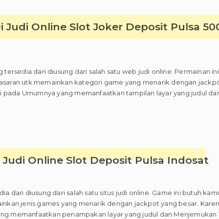
Judi Online Slot Joker Deposit Pulsa 50
g tersedia dan diusung dari salah satu web judi online. Permainan in
asaran utk memainkan kategori game yang menarik dengan jackp
di pada Umumnya yang memanfaatkan tampilan layar yang judul da
Judi Online Slot Deposit Pulsa Indosat
dia dan diusung dari salah satu situs judi online. Game ini butuh ka
inkan jenis games yang menarik dengan jackpot yang besar. Kare
ng memanfaatkan penampakan layar yang judul dan Menjemukan T