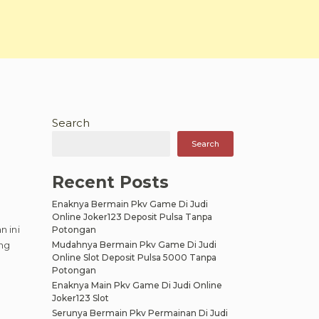
Search
Search
Recent Posts
Enaknya Bermain Pkv Game Di Judi
Online Joker123 Deposit Pulsa Tanpa
n ini
Potongan
ng
Mudahnya Bermain Pkv Game Di Judi
Online Slot Deposit Pulsa 5000 Tanpa
Potongan
Enaknya Main Pkv Game Di Judi Online
Joker123 Slot
Serunya Bermain Pkv Permainan Di Judi