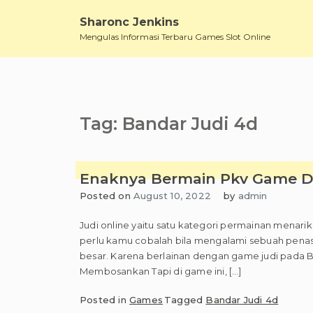
Skip
to
Sharonc Jenkins
content
Mengulas Informasi Terbaru Games Slot Online
Tag:
Bandar Judi 4d
Enaknya Bermain Pkv Game Di 
Posted on
August 10, 2022
by
admin
Judi online yaitu satu kategori permainan menarik y
perlu kamu cobalah bila mengalami sebuah pena
besar. Karena berlainan dengan game judi pada 
Membosankan Tapi di game ini, […]
Posted in
Games
Tagged
Bandar Judi 4d