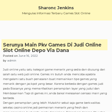
Skip
to
Sharonc Jenkins
content
Mengulas Informasi Terbaru Games Slot Online
Serunya Main Pkv Games Di Judi Online
Slot Online Depo Via Dana
Posted on
June 16, 2022
by
admin
Judi online yaitu satu kategori game menarik yang sedia dan diusung dari
salah satu web judi online. Games ini butuh anda mencoba apabila
mengalami satu buah penasaran buat memainkan tipe games yang
menarik dengan jackpot yang besar. Karena berbeda dengan games judi
pada Biasanya yang memanfaatkan penampilan layar yang judul dan
Membosankan Tapi di games ini, anda bakal merasakan sensasi main yang
berbeda.
Dengan penampilan yang lebih Mutakhir sebut saja game berkwalitas
sekelas casino online jadi permainan menarik yang fresh dan