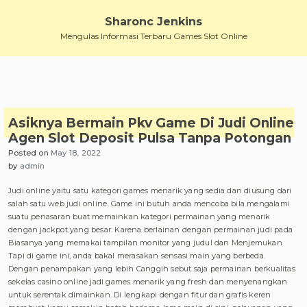
Skip
to
Sharonc Jenkins
content
Mengulas Informasi Terbaru Games Slot Online
Asiknya Bermain Pkv Game Di Judi Online
Agen Slot Deposit Pulsa Tanpa Potongan
Posted on
May 18, 2022
by
admin
Judi online yaitu satu kategori games menarik yang sedia dan diusung dari
salah satu web judi online. Game ini butuh anda mencoba bila mengalami
suatu penasaran buat memainkan kategori permainan yang menarik
dengan jackpot yang besar. Karena berlainan dengan permainan judi pada
Biasanya yang memakai tampilan monitor yang judul dan Menjemukan
Tapi di game ini, anda bakal merasakan sensasi main yang berbeda.
Dengan penampakan yang lebih Canggih sebut saja permainan berkualitas
sekelas casino online jadi games menarik yang fresh dan menyenangkan
untuk serentak dimainkan. Di lengkapi dengan fitur dan grafis keren