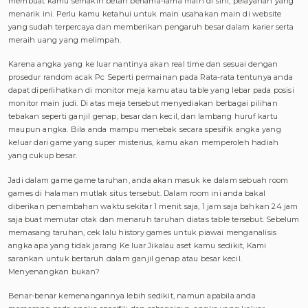
membuat kamu semakin betah berlama-lama main di sini, pelayanan yang
menarik ini. Perlu kamu ketahui untuk main usahakan main di website
yang sudah terpercaya dan memberikan pengaruh besar dalam karier serta
meraih uang yang melimpah.
Karena angka yang ke luar nantinya akan real time dan sesuai dengan
prosedur random acak Pc Seperti permainan pada Rata-rata tentunya anda
dapat diperlihatkan di monitor meja kamu atau table yang lebar pada posisi
monitor main judi. Di atas meja tersebut menyediakan berbagai pilihan
tebakan seperti ganjil genap, besar dan kecil, dan lambang huruf kartu
maupun angka. Bila anda mampu menebak secara spesifik angka yang
keluar dari game yang super misterius, kamu akan memperoleh hadiah
yang cukup besar.
Jadi dalam game game taruhan, anda akan masuk ke dalam sebuah room
games di halaman mutlak situs tersebut. Dalam room ini anda bakal
diberikan penambahan waktu sekitar 1 menit saja, 1 jam saja bahkan 24 jam
saja buat memutar otak dan menaruh taruhan diatas table tersebut. Sebelum
memasang taruhan, cek lalu history games untuk piawai menganalisis
angka apa yang tidak jarang Ke luar Jikalau aset kamu sedikit, Kami
sarankan untuk bertaruh dalam ganjil genap atau besar kecil.
Menyenangkan bukan?
Benar-benar kemenangannya lebih sedikit, namun apabila anda