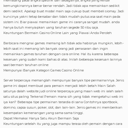
memasang pada angka spesifik dan sebagainya, angka yang keluar
kemungkinannya benar benar rendah. Jadi tidak apa memainkan sedikit
demi sedikit. Apalagi buat modal main saja cukup buat membeli siomay. Jadi
kuncinya yakni tetap bersabar dan tidak mudah putus asa saat main pada
sistem ini. Biar piawai memainkan game ini caranya sangat mudah. anda
hanya butuh menyiapkan uang taruhan segede 50 ribu saja.
Keuntungan Bermain Casino Online Lain yang Piawai Anda Peroleh
Berbicara mengnai games memang lah tidak ada habisnya mungkin, lebih-
lebih saat ini memang lah banyak orang jadi penasaran dan ingin
memainkan games taruhan dengan cara online. Hal itu karena beberapa
keseruan yang sudah kami bahas di atas. Inilah beberapa keseruan lainnya
saat bermain taruhan online:
Mempunyai Banyak Kategori Games Casino Online
Server terpercaya memanglah mempunyai banyak tipe permainannya. Jenis
game ini dapat membuat para pemain menjadi lebih betah Main Salah
satunya dalah website judi online terpercaya yang maan web ini ialah salah
satu situs paling Terkenal Pemain mana sih yang tidak mengetahui web ini
iya kan? Beberapa tipe permainan tersedia di sana Contohnya sportbook,
domino, capsa susun, poker, slot, dan lain-lain. Jenis games ini memberikan
kesempatan kemenangan yang sama-sama tinggi.
Dapat Memakai Hanya Satu Akun Bermain Saja
Keuntungan setelah itu yang juga mampu terasa oleh pemain dengan cara